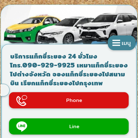
เมนู
บริการแท็กซี่ระยอง 24 ขั่วโมง
โทร.090-929-9925 เหมาแท็กซี่ระยอง
ไปต่างจังหวัด จองแท็กซี่ระยองไปสนาม
บิน เรียกแท็กซี่ระยองไปกรุงเทพ
Phone
Line