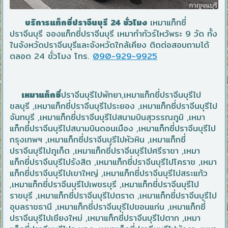
บริการแท็กซี่ปราจีนบุรี 24 ชั่วโมง
เหมาแท็กซี่
ปราจีนบุรี จองแท็กซี่ปราจีนบุรี เหมาทำทัวร์ไหว้พระ 9 วัด ทั้ง
ในจังหวัดปราจีนบุรีและจังหวัดใกล้เคียง ติดต่อสอบถามได้
ตลอด 24 ชั่วโมง โทร.
090-929-9925
เหมาแท็กซี่
ปราจีนบุรีไปพัทยา,เหมาแท็กซี่ปราจีนบุรีไป
ชลบุรี ,เหมาแท็กซี่ปราจีนบุรีไประยอง ,เหมาแท็กซี่ปราจีนบุรีไป
จันทบุรี ,เหมาแท็กซี่ปราจีนบุรีไปสนามบินสุวรรณภูมิ ,เหมา
แท็กซี่ปราจีนบุรีไปสนามบินดอนเมือง ,เหมาแท็กซี่ปราจีนบุรีไป
กรุงเทพฯ ,เหมาแท็กซี่ปราจีนบุรีไปหัวหิน ,เหมาแท็กซี่
ปราจีนบุรีไปภูเก็ต ,เหมาแท็กซี่ปราจีนบุรีไปศรีราชา ,เหมา
แท็กซี่ปราจีนบุรีไปรังสิต ,เหมาแท็กซี่ปราจีนบุรีไปโคราช ,เหมา
แท็กซี่ปราจีนบุรีไปเขาใหญ่ ,เหมาแท็กซี่ปราจีนบุรีไปสระแก้ว
,เหมาแท็กซี่ปราจีนบุรีไปเพชรบุรี ,เหมาแท็กซี่ปราจีนบุรีไป
ราชบุรี ,เหมาแท็กซี่ปราจีนบุรีไปตราด ,เหมาแท็กซี่ปราจีนบุรีไป
อุบลราชธานี ,เหมาแท็กซี่ปราจีนบุรีไปขอนแก่น ,เหมาแท็กซี่
ปราจีนบุรีไปเชียงใหม่ ,เหมาแท็กซี่ปราจีนบุรีไปตาก ,เหมา