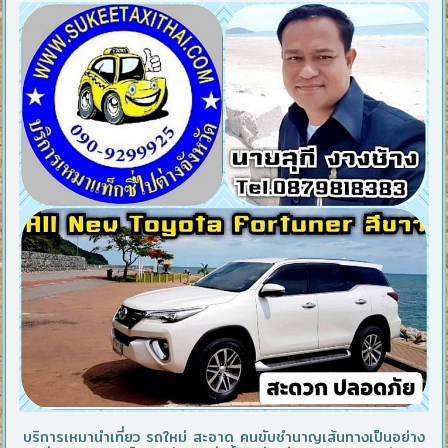
บริการเหมานำเที่ยว รถใหม่ สะอาด คนขับชำนาญเส้นทางเป็นอย่าง