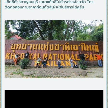
แท็กซี่ทัวร์กาญจนบุรี เหมาแท็กซี่ไปทัวร์ต่างจังหวัด โทร
ติดต่อสอบถามราคาก่อนตัดสินใจใช้บริการได้ครับ