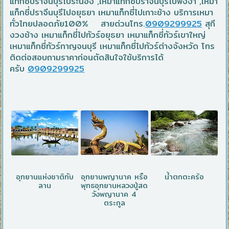
แท็กซี่ปราจีนบุรีไประนอง ,เหมาแท็กซี่ปราจีนบุรีไปพังงา ,เหมา
แท็กซี่ปราจีนบุรีไปอยุธยา เหมาแท็กซี่ไปเกาะช้าง บริการเหมา
ทั่วไทยปลอดภัย100% สายด่วนโทร.
0909299925
สุกี
งวงช้าง เหมาแท็กซี่ไปทัวร์อยุธยา เหมาแท็กซี่ทัวร์เขาใหญ่
เหมาแท็กซี่ทัวร์กาญจนบุรี เหมาแท็กซี่ไปทัวร์ต่างจังหวัด โทร
ติดต่อสอบถามราคาก่อนตัดสินใจใช้บริการได้
ครับ
0909299925
อุทยานแห่งชาติทับ
อุทยานพญานาค หรือ
น้ำตกตะคร้อ
ลาน
พุทธอุทยานหลวงปู่สด
วังพญานาค 4
ตระกูล