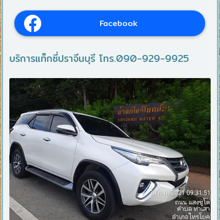
Facebook
บริการแท็กซี่ปราจีนบุรี โทร.090-929-9925